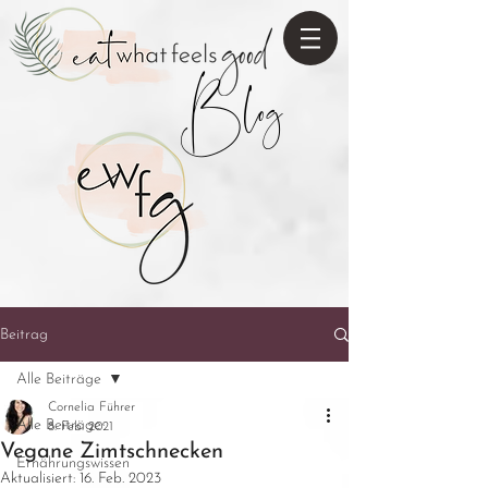
Blog
Beitrag
Alle Beiträge
Cornelia Führer
Alle Beiträge
8. Feb. 2021
Vegane Zimtschnecken
Ernährungswissen
Aktualisiert:
16. Feb. 2023