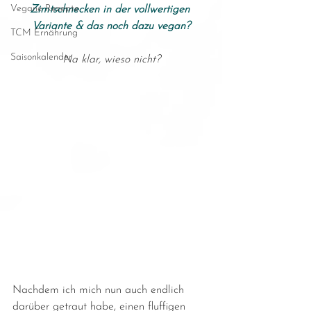
Vegane Rezepte
Zimtschnecken in der vollwertigen 
Variante & das noch dazu vegan?
TCM Ernährung
Saisonkalender
Na klar, wieso nicht?
Nachdem ich mich nun auch endlich 
darüber getraut habe, einen fluffigen 