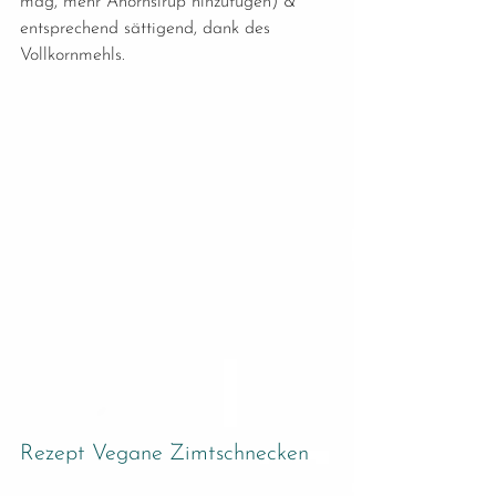
mag, mehr Ahornsirup hinzufügen) & 
entsprechend sättigend, dank des 
Vollkornmehls.
Rezept Vegane Zimtschnecken