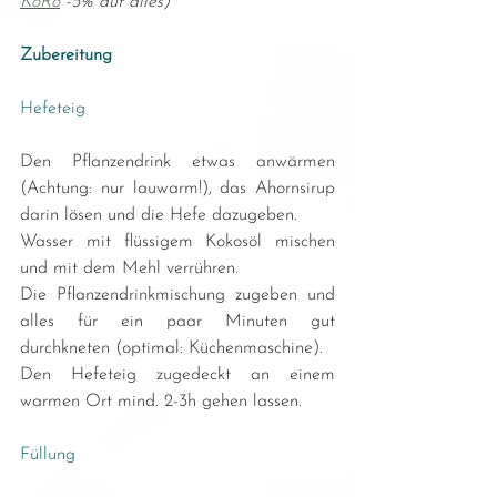
KoRo
 -5% auf alles)
Zubereitung
Hefeteig
Den Pflanzendrink etwas anwärmen 
(Achtung: nur lauwarm!), das Ahornsirup 
darin lösen und die Hefe dazugeben.
Wasser mit flüssigem Kokosöl mischen 
und mit dem Mehl verrühren.
Die Pflanzendrinkmischung zugeben und 
alles für ein paar Minuten gut 
durchkneten (optimal: Küchenmaschine).
Den Hefeteig zugedeckt an einem 
warmen Ort mind. 2-3h gehen lassen. 
Füllung