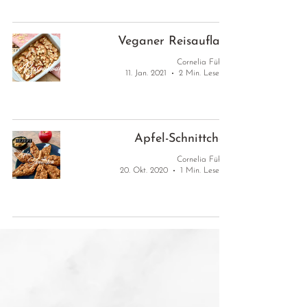
Veganer Reisauflauf
Cornelia Führer
11. Jan. 2021
2 Min. Lesezeit
Apfel-Schnittchen
Cornelia Führer
20. Okt. 2020
1 Min. Lesezeit