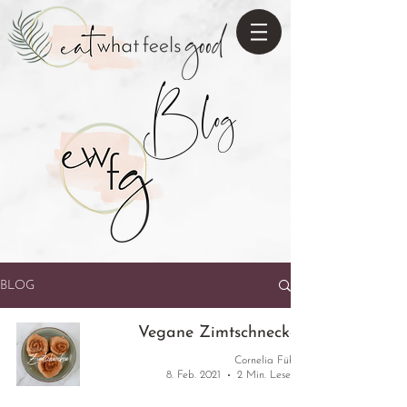
Blog
BLOG
Vegane Zimtschnecken
Cornelia Führer
8. Feb. 2021
2 Min. Lesezeit