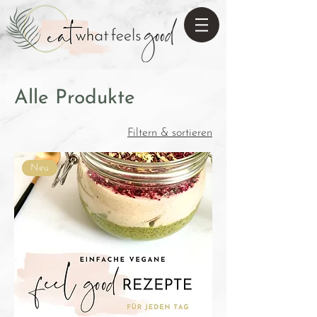
Alle Produkte
Filtern & sortieren
Neu