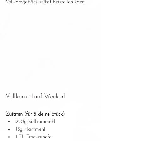
Vollkorngebäck selbst herstellen kann. 
Vollkorn Hanf-Weckerl
Zutaten (für 5 kleine Stück)
220g Vollkornmehl
15g Hanfmehl
1 TL Trockenhefe