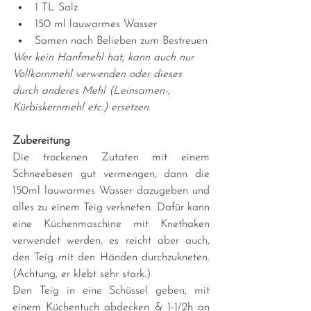
1 TL Salz
150 ml lauwarmes Wasser
Samen nach Belieben zum Bestreuen
Wer kein Hanfmehl hat, kann auch nur 
Vollkornmehl verwenden oder dieses 
durch anderes Mehl (Leinsamen-, 
Kürbiskernmehl etc.) ersetzen.
Zubereitung
Die trockenen Zutaten mit einem 
Schneebesen gut vermengen, dann die 
150ml lauwarmes Wasser dazugeben und 
alles zu einem Teig verkneten. Dafür kann 
eine Küchenmaschine mit Knethaken 
verwendet werden, es reicht aber auch, 
den Teig mit den Händen durchzukneten. 
(Achtung, er klebt sehr stark.)
Den Teig in eine Schüssel geben, mit 
einem Küchentuch abdecken & 1-1/2h an 