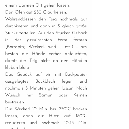
einem warmen Ort gehen lassen.
Den Ofen auf 250°C aufheizen.
Währenddessen den Teig nochmals gut 
durchkneten und dann in 5 gleich große 
Stücke zerteilen. Aus den Stücken Gebäck 
in der gewünschten Form formen 
(Kornspitz, Weckerl, rund ... etc.) - am 
besten die Hände vorher anfeuchten, 
damit der Teig nicht an den Händen 
kleben bleibt. 
Das Gebäck auf ein mit Backpapier 
ausgelegtes Backblech legen und 
nochmals 5 Minuten gehen lassen. Nach 
Wunsch mit Samen oder Kernen 
bestreuen. 
Die Weckerl 10 Min. bei 250°C backen 
lassen, dann die Hitze auf 180°C 
reduzieren und nochmals 10-15 Min. 