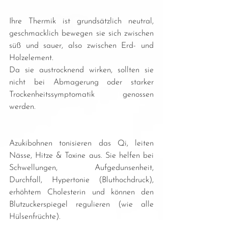
Ihre Thermik ist grundsätzlich neutral, 
geschmacklich bewegen sie sich zwischen 
süß und sauer, also zwischen Erd- und 
Holzelement.
Da sie austrocknend wirken, sollten sie 
nicht bei Abmagerung oder starker 
Trockenheitssymptomatik genossen 
werden.
Azukibohnen tonisieren das Qi, leiten 
Nässe, Hitze & Toxine aus. Sie helfen bei 
Schwellungen, Aufgedunsenheit, 
Durchfall, Hypertonie (Bluthochdruck), 
erhöhtem Cholesterin und können den 
Blutzuckerspiegel regulieren (wie alle 
Hülsenfrüchte).