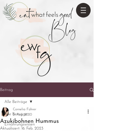
Blog
Beitrag
Alle Beiträge
Cornelia Führer
Alle Beiträge
3. Aug. 2020
Azukibohnen Hummus
Ernährungswissen
Aktualisiert:
16. Feb. 2023