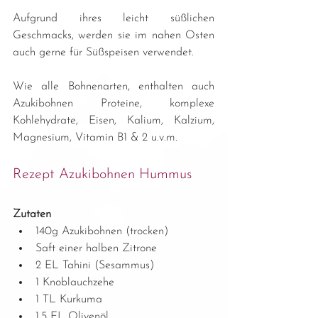
Aufgrund ihres leicht süßlichen 
Geschmacks, werden sie im nahen Osten 
auch gerne für Süßspeisen verwendet.
Wie alle Bohnenarten, enthalten auch 
Azukibohnen Proteine, komplexe 
Kohlehydrate, Eisen, Kalium, Kalzium, 
Magnesium, Vitamin B1 & 2 u.v.m.
Rezept Azukibohnen Hummus
Zutaten
140g Azukibohnen (trocken)
Saft einer halben Zitrone
2 EL Tahini (Sesammus)
1 Knoblauchzehe
1 TL Kurkuma
1,5 EL Olivenöl