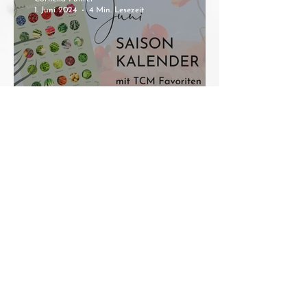
1. Juni 2024
4 Min. Lesezeit
Saisonkalender Juni mit
TCM Favoriten
Cornelia Führer
1. Mai 2024
3 Min. Lesezeit
Saisonkalender Mai mit
TCM Favoriten