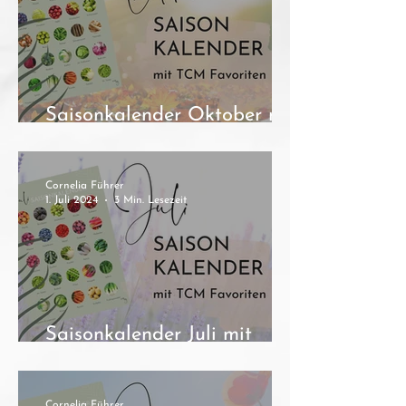
Saisonkalender Oktober mit
TCM Favoriten
Cornelia Führer
1. Juli 2024
3 Min. Lesezeit
Saisonkalender Juli mit
TCM Favoriten
Cornelia Führer