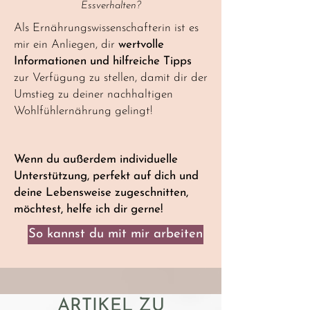
Essverhalten?
Als Ernährungswissenschafterin ist es
mir ein Anliegen, dir
wertvolle
Informationen und hilfreiche Tipps
zur Verfügung zu stellen, damit dir der
Umstieg zu deiner nachhaltigen
Wohlfühlernährung gelingt!
Wenn du außerdem individuelle
Unterstützung, perfekt auf dich und
deine Lebensweise zugeschnitten,
möchtest, helfe ich dir gerne!
So kannst du mit mir arbeiten
ARTIKEL ZU