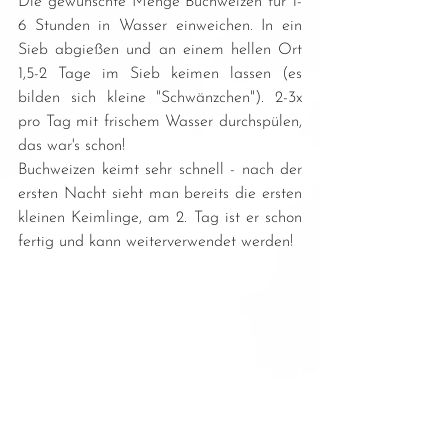
Die gewünschte Menge Buchweizen für 1-
6 Stunden in Wasser einweichen. In ein 
Sieb abgießen und an einem hellen Ort 
1,5-2 Tage im Sieb keimen lassen (es 
bilden sich kleine "Schwänzchen"). 2-3x 
pro Tag mit frischem Wasser durchspülen, 
das war's schon!
Buchweizen keimt sehr schnell - nach der 
ersten Nacht sieht man bereits die ersten 
kleinen Keimlinge, am 2. Tag ist er schon 
fertig und kann weiterverwendet werden!