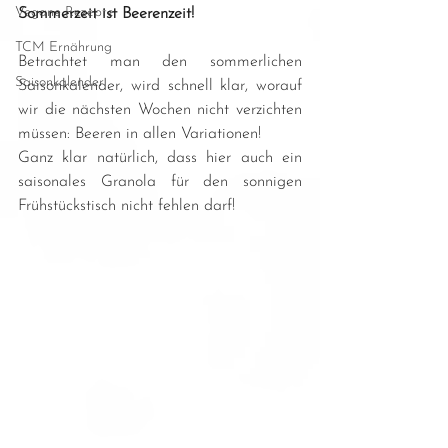
Vegane Rezepte
Sommerzeit ist Beerenzeit!
TCM Ernährung
Betrachtet man den sommerlichen 
Saisonkalender
Saisonkalender, wird schnell klar, worauf 
wir die nächsten Wochen nicht verzichten 
müssen: Beeren in allen Variationen!
Ganz klar natürlich, dass hier auch ein 
saisonales Granola für den sonnigen 
Frühstückstisch nicht fehlen darf! 