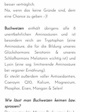
besser verträglich.
Na, wenn das keine Gründe sind, dem 
eine Chance zu geben :-)!
Buchweizen
 enthält übrigens alle 8 
unentbehrlichen Aminosäuren und ist 
besondern reich an Tryptophan (eine 
Aminosäure, die für die Bildung unseres 
Glückshormons Serotonin & unseres 
Schlafhormons Melatonin wichtig ist) und 
Lysin (eine sog. limitierende Aminosäure 
bei veganer Ernährung).
Er steckt außerdem voller Antioxidantien, 
Coenzym Q10, Kalium, Magnesium, 
Phosphor, Eisen, Mangan & Selen!
Wie lässt man Buchweizen keimen bzw. 
sprossen?