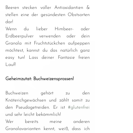
Beeren stecken voller Antioxidantien & 
stellen eine der gesündesten Obstsorten 
dar!
Wenn du lieber Himbeer- oder 
Erdbeerpulver verwenden oder dein 
Granola mit Fruchtstückchen aufpeppen 
möchtest, kannst du das natürlich ganz 
easy tun! Lass deiner Fantasie freien 
Lauf!
Geheimzutat: Buchweizensprossen!
Buchweizen gehört zu den 
Knöterichgewächsen und zählt somit zu 
den Pseudogetreiden. Er ist 
#glutenfrei
und sehr leicht bekömmlich!
Wer bereits meine anderen 
Granolavarianten kennt, weiß, dass ich 