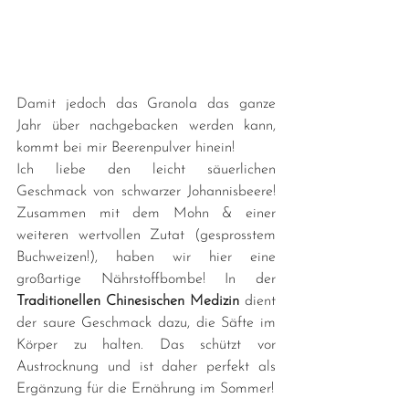
Damit jedoch das Granola das ganze 
Jahr über nachgebacken werden kann, 
kommt bei mir Beerenpulver hinein!
Ich liebe den leicht säuerlichen 
Geschmack von schwarzer Johannisbeere! 
Zusammen mit dem Mohn & einer 
weiteren wertvollen Zutat (gesprosstem 
Buchweizen!), haben wir hier eine 
großartige Nährstoffbombe! In der 
Traditionellen Chinesischen Medizin
 dient 
der saure Geschmack dazu, die Säfte im 
Körper zu halten. Das schützt vor 
Austrocknung und ist daher perfekt als 
Ergänzung für die Ernährung im Sommer!