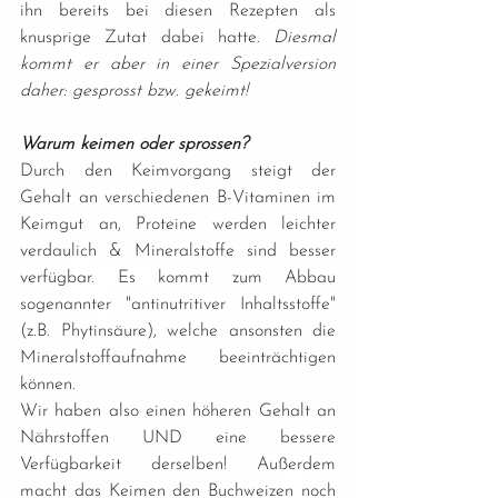
ihn bereits bei diesen Rezepten als 
knusprige Zutat dabei hatte. 
Diesmal 
kommt er aber in einer Spezialversion 
daher: gesprosst bzw. gekeimt!
Warum keimen oder sprossen?
Durch den Keimvorgang steigt der 
Gehalt an verschiedenen B-Vitaminen im 
Keimgut an, Proteine werden leichter 
verdaulich & Mineralstoffe sind besser 
verfügbar. Es kommt zum Abbau 
sogenannter "antinutritiver Inhaltsstoffe" 
(z.B. Phytinsäure), welche ansonsten die 
Mineralstoffaufnahme beeinträchtigen 
können. 
Wir haben also einen höheren Gehalt an 
Nährstoffen UND eine bessere 
Verfügbarkeit derselben! Außerdem 
macht das Keimen den Buchweizen noch 