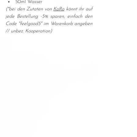
50ml Wasser
(*bei den Zutaten von 
KoRo
 könnt ihr auf 
jede Bestellung -5% sparen, einfach den 
Code "feelgood5" im Warenkorb angeben 
// unbez. Kooperation)