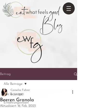
Blog
Beitrag
Alle Beiträge
Cornelia Führer
Alle Beiträge
6. Juli 2021
Beeren Granola
Ernährungswissen
Aktualisiert:
16. Feb. 2023