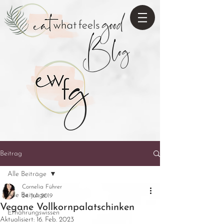
Blog
Beitrag
Alle Beiträge
Cornelia Führer
Alle Beiträge
24. Juli 2019
Vegane Vollkornpalatschinken
Ernährungswissen
Aktualisiert:
16. Feb. 2023