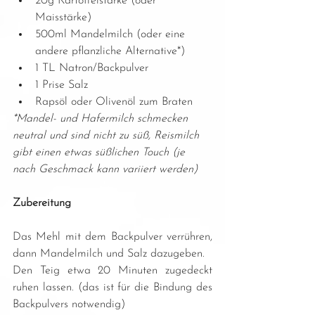
20g Kartoffelstärke (oder 
Maisstärke)
500ml Mandelmilch (oder eine 
andere pflanzliche Alternative*)
1 TL Natron/Backpulver
1 Prise Salz
Rapsöl oder Olivenöl zum Braten
*Mandel- und Hafermilch schmecken 
neutral und sind nicht zu süß, Reismilch 
gibt einen etwas süßlichen Touch (je 
nach Geschmack kann variiert werden)
Zubereitung
Das Mehl mit dem Backpulver verrühren, 
dann Mandelmilch und Salz dazugeben.
Den Teig etwa 20 Minuten zugedeckt 
ruhen lassen. (das ist für die Bindung des 
Backpulvers notwendig)