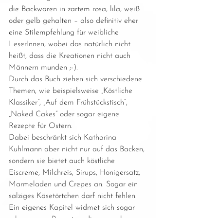
die Backwaren in zartem rosa, lila, weiß 
oder gelb gehalten – also definitiv eher 
eine Stilempfehlung für weibliche 
LeserInnen, wobei das natürlich nicht 
heißt, dass die Kreationen nicht auch 
Männern munden ;-).
Durch das Buch ziehen sich verschiedene 
Themen, wie beispielsweise „Köstliche 
Klassiker“, „Auf dem Frühstückstisch“, 
„Naked Cakes“ oder sogar eigene 
Rezepte für Ostern.
Dabei beschränkt sich Katharina 
Kuhlmann aber nicht nur auf das Backen, 
sondern sie bietet auch köstliche 
Eiscreme, Milchreis, Sirups, Honigersatz, 
Marmeladen und Crepes an. Sogar ein 
salziges Käsetörtchen darf nicht fehlen.
Ein eigenes Kapitel widmet sich sogar 