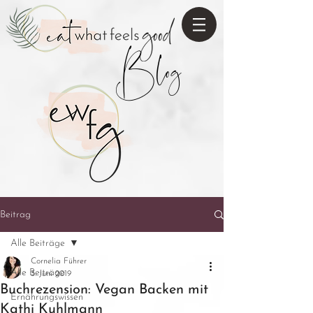
Blog
Beitrag
Alle Beiträge
Cornelia Führer
Alle Beiträge
3. Juni 2019
Buchrezension: Vegan Backen mit
Ernährungswissen
Kathi Kuhlmann