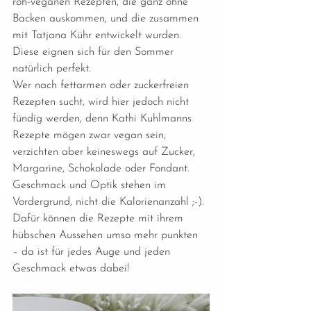
roh-veganen Rezepten, die ganz ohne 
Backen auskommen, und die zusammen 
mit Tatjana Kühr entwickelt wurden. 
Diese eignen sich für den Sommer 
natürlich perfekt.
Wer nach fettarmen oder zuckerfreien 
Rezepten sucht, wird hier jedoch nicht 
fündig werden, denn Kathi Kuhlmanns 
Rezepte mögen zwar vegan sein, 
verzichten aber keineswegs auf Zucker, 
Margarine, Schokolade oder Fondant. 
Geschmack und Optik stehen im 
Vordergrund, nicht die Kalorienanzahl ;-). 
Dafür können die Rezepte mit ihrem 
hübschen Aussehen umso mehr punkten 
– da ist für jedes Auge und jeden 
Geschmack etwas dabei!