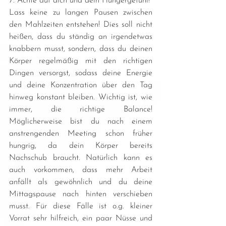
7. Achte auf dich und dein Hungergefühl!
Lass keine zu langen Pausen zwischen 
den Mahlzeiten entstehen! Dies soll nicht 
heißen, dass du ständig an irgendetwas 
knabbern musst, sondern, dass du deinen 
Körper regelmäßig mit den richtigen 
Dingen versorgst, sodass deine Energie 
und deine Konzentration über den Tag 
hinweg konstant bleiben. Wichtig ist, wie 
immer, die richtige Balance! 
Möglicherweise bist du nach einem 
anstrengenden Meeting schon früher 
hungrig, da dein Körper bereits 
Nachschub braucht. Natürlich kann es 
auch vorkommen, dass mehr Arbeit 
anfällt als gewöhnlich und du deine 
Mittagspause nach hinten verschieben 
musst. Für diese Fälle ist o.g. kleiner 
Vorrat sehr hilfreich, ein paar Nüsse und 