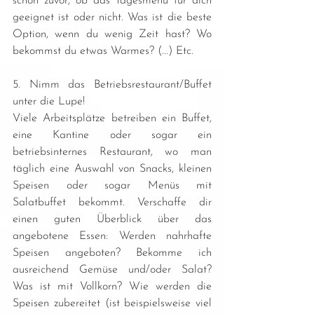
schon zuvor, ob das Tagesmenü für dich 
geeignet ist oder nicht. Was ist die beste 
Option, wenn du wenig Zeit hast? Wo 
bekommst du etwas Warmes? (...) Etc.
5. Nimm das Betriebsrestaurant/Buffet 
unter die Lupe!
Viele Arbeitsplätze betreiben ein Buffet, 
eine Kantine oder sogar ein 
betriebsinternes Restaurant, wo man 
täglich eine Auswahl von Snacks, kleinen 
Speisen oder sogar Menüs mit 
Salatbuffet bekommt. Verschaffe dir 
einen guten Überblick über das 
angebotene Essen: Werden nahrhafte 
Speisen angeboten? Bekomme ich 
ausreichend Gemüse und/oder Salat? 
Was ist mit Vollkorn? Wie werden die 
Speisen zubereitet (ist beispielsweise viel 