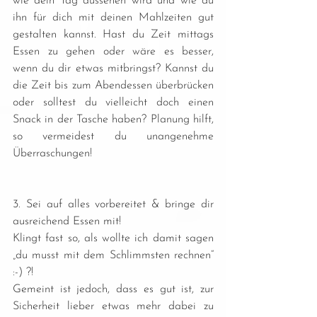
wie dein Tag aussehen wird und wie du 
ihn für dich mit deinen Mahlzeiten gut 
gestalten kannst. Hast du Zeit mittags 
Essen zu gehen oder wäre es besser, 
wenn du dir etwas mitbringst? Kannst du 
die Zeit bis zum Abendessen überbrücken 
oder solltest du vielleicht doch einen 
Snack in der Tasche haben? Planung hilft, 
so vermeidest du unangenehme 
Überraschungen! 
3. Sei auf alles vorbereitet & bringe dir 
ausreichend Essen mit!
Klingt fast so, als wollte ich damit sagen 
„du musst mit dem Schlimmsten rechnen“ 
:-) ?!
Gemeint ist jedoch, dass es gut ist, zur 
Sicherheit lieber etwas mehr dabei zu 