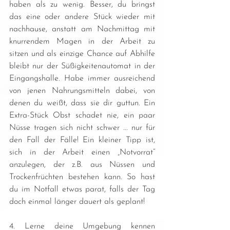
haben als zu wenig. Besser, du bringst 
das eine oder andere Stück wieder mit 
nachhause, anstatt am Nachmittag mit 
knurrendem Magen in der Arbeit zu 
sitzen und als einzige Chance auf Abhilfe 
bleibt nur der Süßigkeitenautomat in der 
Eingangshalle. Habe immer ausreichend 
von jenen Nahrungsmitteln dabei, von 
denen du weißt, dass sie dir guttun. Ein 
Extra-Stück Obst schadet nie, ein paar 
Nüsse tragen sich nicht schwer ... nur für 
den Fall der Fälle! Ein kleiner Tipp ist, 
sich in der Arbeit einen „Notvorrat“ 
anzulegen, der z.B. aus Nüssen und 
Trockenfrüchten bestehen kann. So hast 
du im Notfall etwas parat, falls der Tag 
doch einmal länger dauert als geplant!
4. Lerne deine Umgebung kennen 