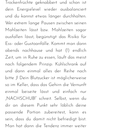
Trockenfrüchte geknabbert und schon ist 
dein Energielevel wieder ausbalanciert 
und du kannst etwas länger durchhalten. 
Wer extrem lange Pausen zwischen seinen 
Mahlzeiten lässt bzw. Mahlzeiten sogar 
ausfallen lässt, begünstigt das Risiko für 
Ess- oder Gustoanfälle. Kommt man dann 
abends nachhause und hat (!) endlich 
Zeit, um in Ruhe zu essen, läuft das meist 
nach folgendem Prinzip: Kühlschrank auf 
und dann einmal alles der Reihe nach 
bitte J! Dein Blutzucker ist möglicherweise 
so im Keller, dass das Gehirn die Vernunft 
einmal beiseite lässt und einfach nur 
„NACHSCHUB!“ schreit. Selbst, wenn du 
dir an diesem Punkt sehr löblich deine 
passende Portion zubereitest, kann es 
sein, dass du damit nicht befriedigt bist. 
Man hat dann die Tendenz immer weiter 