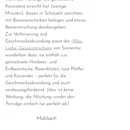
Konsistenz erreicht hat (wenige 
Minuten), diesen in Schüsseln anrichten, 
mit Bananenscheiben belegen und etwas 
Beerenmischung darübergeben.
Zur Verfeinerung und 
Geschmacksabrundung passt die 
„Alles 
Liebe“-Gewürzmischung
 von Sonnentor 
wunderbar dazu: sie enthält u.a. 
getrocknete Himbeer- und 
Erdbeerstücke, Rosenblüten, rosa Pfeffer 
und Koriander – perfekt für die 
Geschmacksabrundung und auch 
verdauungsfördernd. 
(dies ist keine 
Werbung, die Mischung rundet den 
Porridge einfach nur perfekt ab)
Mahlzeit!