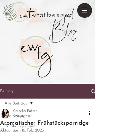
Blog
Beitrag
Alle Beiträge
Cornelia Führer
Alle Beiträge
1. Sept. 2017
Aromatischer Frühstücksporridge
Ernährungswissen
Aktualisiert:
16. Feb. 2023